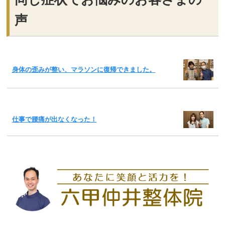
声
身体の歪みが整い、マラソンに復帰できました。
仕事で腰痛が出なくなった！