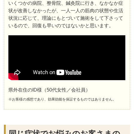
いくつかの病院、整骨院、鍼灸院に行き、なかなか症
状が改善しなかったが、一人一人の筋肉の状態や生活
状況に応じて、理論にもとづいて施術をして下さって
いるので、回復も早いのではないかと思います。
県外在住のID様（50代女性／会社員）
※お客様の感想であり、効果効能を保証するものではありません。
同じ症状でお悩みのお客さまの