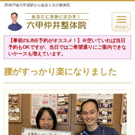
JR神戸線六甲道駅から徒歩１分の整体院
【事前のLINE予約がオススメ！】※空いていれば当日
予約もOKですが、当日ではご希望通りにご案内できな
いケースも増えています。
腰がすっかり楽になりました