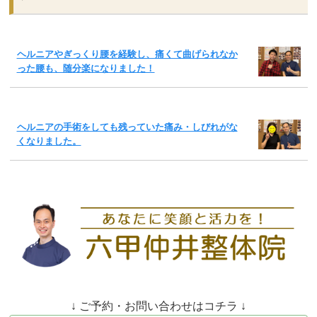
ヘルニアやぎっくり腰を経験し、痛くて曲げられなか
った腰も、随分楽になりました！
ヘルニアの手術をしても残っていた痛み・しびれがな
くなりました。
↓ ご予約・お問い合わせはコチラ ↓